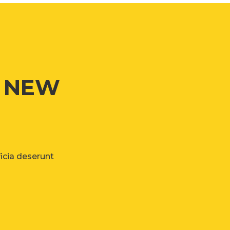
G NEW
ficia deserunt