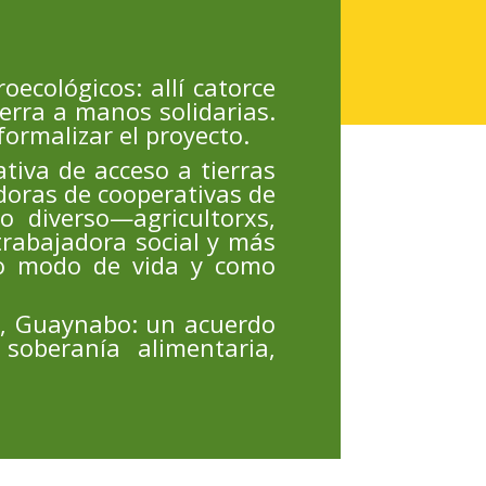
oecológicos: allí catorce
rra a manos solidarias.
formalizar el proyecto.
tiva de acceso a tierras
oras de cooperativas de
o diverso—agricultorxs,
trabajadora social y más
mo modo de vida y como
a, Guaynabo: un acuerdo
soberanía alimentaria,