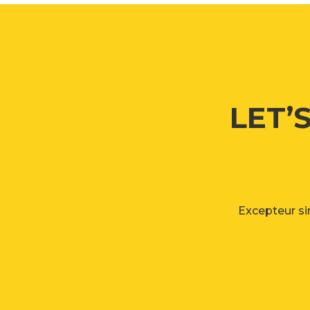
LET’
Excepteur sin