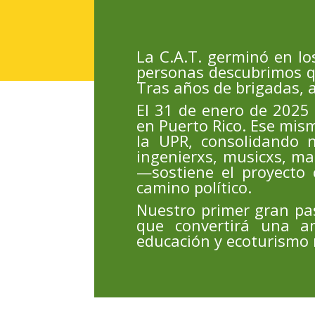
La C.A.T. germinó en los
personas descubrimos q
Tras años de brigadas, a
El 31 de enero de 2025 
en Puerto Rico. Ese mi
la UPR, consolidando n
ingenierxs, musicxs, ma
—sostiene el proyecto
camino político.
Nuestro primer gran pa
que convertirá una an
educación y ecoturismo 