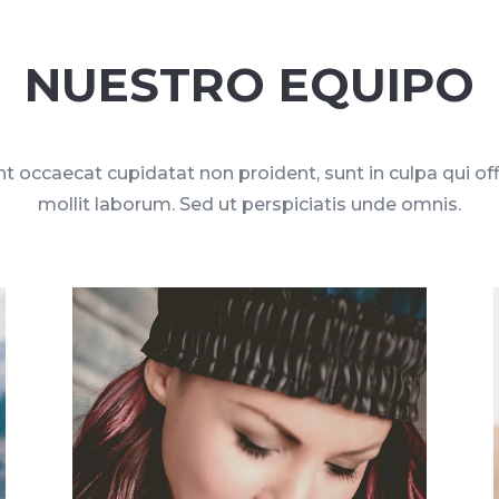
NUESTRO EQUIPO
t occaecat cupidatat non proident, sunt in culpa qui of
mollit laborum. Sed ut perspiciatis unde omnis.