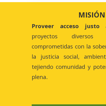
MISIÓN
Proveer acceso justo 
proyectos diversos
comprometidas con la sober
la justicia social, ambie
tejiendo comunidad y pote
plena.