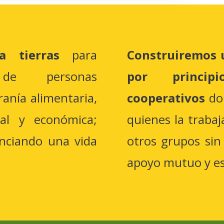
a tierras
para
Construiremos 
 de personas
por princip
anía alimentaria,
cooperativos
don
ntal y económica;
quienes la traba
nciando una vida
otros grupos sin
apoyo mutuo y es