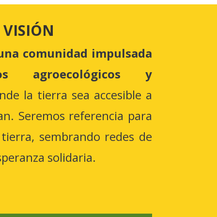
VISIÓN
una comunidad impulsada
ios agroecológicos y
de la tierra sea accesible a
jan. Seremos referencia para
 tierra, sembrando redes de
peranza solidaria.