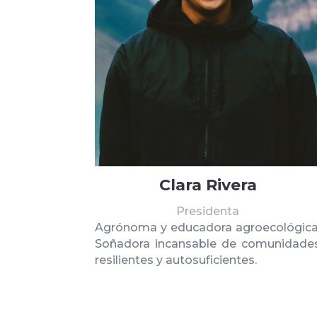
Clara Rivera
Presidenta
Agrónoma y educadora agroecológica
Soñadora incansable de comunidade
resilientes y autosuficientes.