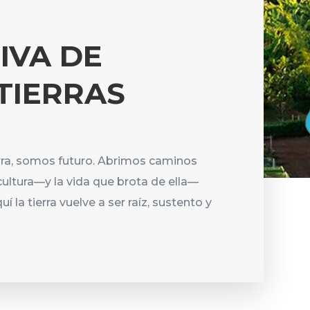
IVA DE
TIERRAS
a, somos futuro. Abrimos caminos
ultura—y la vida que brota de ella—
í la tierra vuelve a ser raíz, sustento y