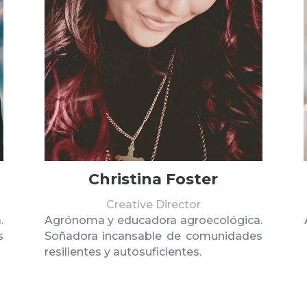
Christina Foster
Creative Director
.
Agrónoma y educadora agroecológica.
s
Soñadora incansable de comunidades
resilientes y autosuficientes.