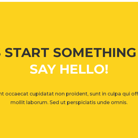
S START SOMETHIN
SAY HELLO!
t occaecat cupidatat non proident, sunt in culpa qui of
mollit laborum. Sed ut perspiciatis unde omnis.