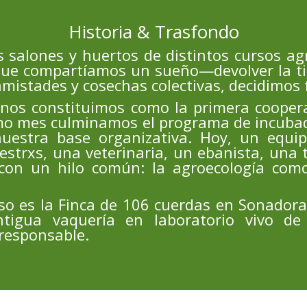
Historia & Trasfondo
 salones y huertos de distintos cursos agr
ue compartíamos un sueño—devolver la tie
mistades y cosechas colectivas, decidimos 
nos constituimos como la primera coopera
smo mes culminamos el programa de incubad
uestra base organizativa. Hoy, un equip
estrxs, una veterinaria, un ebanista, una 
 con un hilo común: la agroecología co
so es la Finca de 106 cuerdas en Sonador
tigua vaquería en laboratorio vivo de 
responsable.